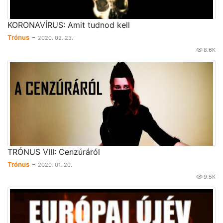
KORONAVÍRUS: Amit tudnod kell
-
Trónus
2020. 02. 23.
8.6K
TRÓNUS VIII: Cenzúráról
-
Trónus
2020. 01. 20.
9.5K