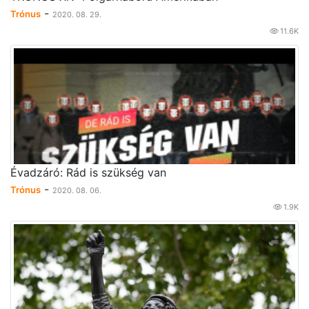
-
Trónus
2020. 08. 29.
11.6K
Évadzáró: Rád is szükség van
-
Trónus
2020. 08. 06.
1.9K