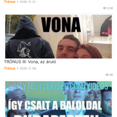
-
Trónus
2019. 11. 21.
3.5K
TRÓNUS III: Vona, az áruló
-
Trónus
2019. 11. 09.
4K