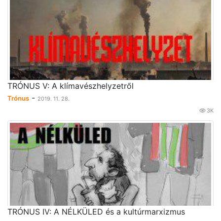
TRÓNUS V: A klímavészhelyzetről
-
Trónus
2019. 11. 28.
3K
TRÓNUS IV: A NÉLKÜLED és a kultúrmarxizmus