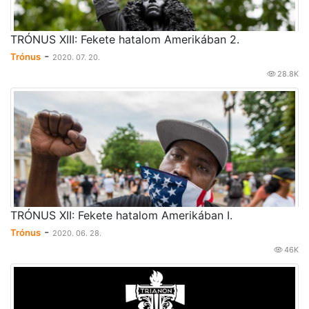
TRÓNUS XIII: Fekete hatalom Amerikában 2.
-
Trónus
2020. 07. 20.
28.8K
TRÓNUS XII: Fekete hatalom Amerikában I.
-
Trónus
2020. 06. 28.
46K