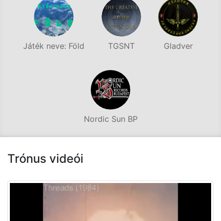
Játék neve: Föld
TGSNT
Gladver
Nordic Sun BP
Trónus videói