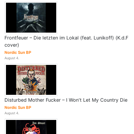
Frontfeuer – Die letzten im Lokal (feat. Lunikoff) (K.d.F
cover)
Nordic Sun BP
August 4.
Disturbed Mother Fucker – I Won't Let My Country Die
Nordic Sun BP
August 4.