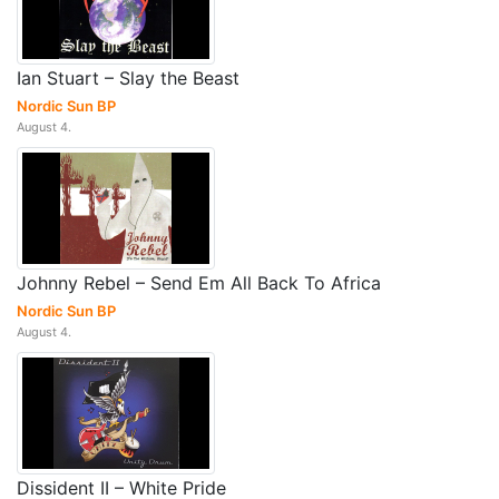
Ian Stuart – Slay the Beast
Nordic Sun BP
August 4.
Johnny Rebel – Send Em All Back To Africa
Nordic Sun BP
August 4.
Dissident II – White Pride