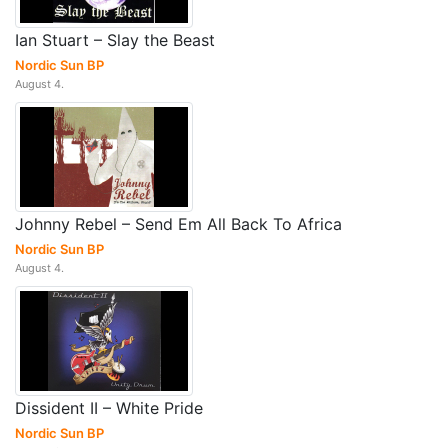
Ian Stuart – Slay the Beast
Nordic Sun BP
August 4.
Johnny Rebel – Send Em All Back To Africa
Nordic Sun BP
August 4.
Dissident II – White Pride
Nordic Sun BP