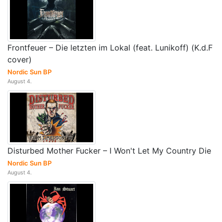
Frontfeuer – Die letzten im Lokal (feat. Lunikoff) (K.d.F
cover)
Nordic Sun BP
August 4.
Disturbed Mother Fucker – I Won't Let My Country Die
Nordic Sun BP
August 4.