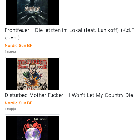
Frontfeuer – Die letzten im Lokal (feat. Lunikoff) (K.d.F
cover)
Nordic Sun BP
1 napja
Disturbed Mother Fucker – I Won't Let My Country Die
Nordic Sun BP
1 napja