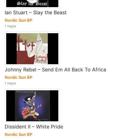
Ian Stuart – Slay the Beast
Nordic Sun BP
1 napja
Johnny Rebel – Send Em All Back To Africa
Nordic Sun BP
1 napja
Dissident II – White Pride
Nordic Sun BP