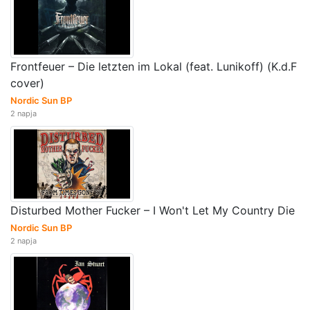
Frontfeuer – Die letzten im Lokal (feat. Lunikoff) (K.d.F
cover)
Nordic Sun BP
2 napja
Disturbed Mother Fucker – I Won't Let My Country Die
Nordic Sun BP
2 napja