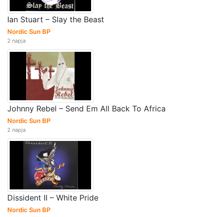
Ian Stuart – Slay the Beast
Nordic Sun BP
2 napja
Johnny Rebel – Send Em All Back To Africa
Nordic Sun BP
2 napja
Dissident II – White Pride
Nordic Sun BP