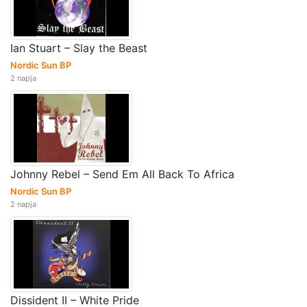
Ian Stuart – Slay the Beast
Nordic Sun BP
2 napja
Johnny Rebel – Send Em All Back To Africa
Nordic Sun BP
2 napja
Dissident II – White Pride