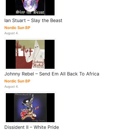
Ian Stuart – Slay the Beast
Nordic Sun BP
August 4.
Johnny Rebel – Send Em All Back To Africa
Nordic Sun BP
August 4.
Dissident II – White Pride