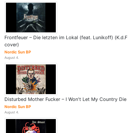
Frontfeuer – Die letzten im Lokal (feat. Lunikoff) (K.d.F
cover)
Nordic Sun BP
August 4.
Disturbed Mother Fucker – I Won't Let My Country Die
Nordic Sun BP
August 4.