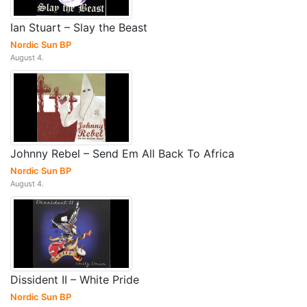
Ian Stuart – Slay the Beast
Nordic Sun BP
August 4.
Johnny Rebel – Send Em All Back To Africa
Nordic Sun BP
August 4.
Dissident II – White Pride
Nordic Sun BP