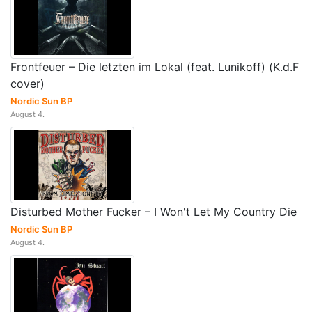
Frontfeuer – Die letzten im Lokal (feat. Lunikoff) (K.d.F
cover)
Nordic Sun BP
August 4.
Disturbed Mother Fucker – I Won't Let My Country Die
Nordic Sun BP
August 4.