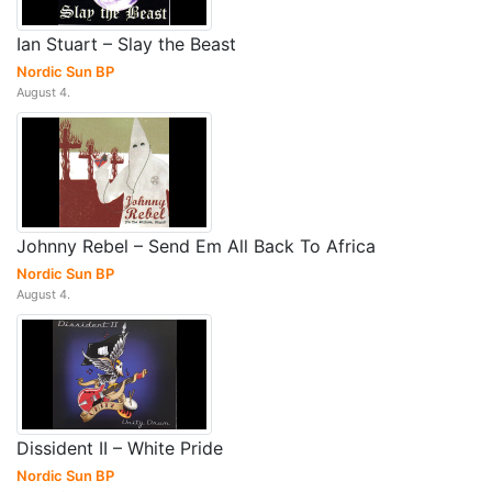
Ian Stuart – Slay the Beast
Nordic Sun BP
August 4.
Johnny Rebel – Send Em All Back To Africa
Nordic Sun BP
August 4.
Dissident II – White Pride
Nordic Sun BP