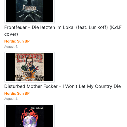
Frontfeuer – Die letzten im Lokal (feat. Lunikoff) (K.d.F
cover)
Nordic Sun BP
August 4.
Disturbed Mother Fucker – I Won't Let My Country Die
Nordic Sun BP
August 4.