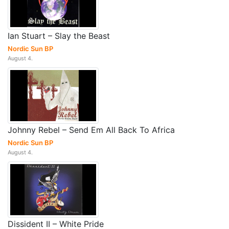
Ian Stuart – Slay the Beast
Nordic Sun BP
August 4.
Johnny Rebel – Send Em All Back To Africa
Nordic Sun BP
August 4.
Dissident II – White Pride