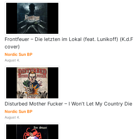
Frontfeuer – Die letzten im Lokal (feat. Lunikoff) (K.d.F
cover)
Nordic Sun BP
August 4.
Disturbed Mother Fucker – I Won't Let My Country Die
Nordic Sun BP
August 4.