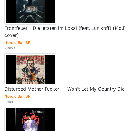
Frontfeuer – Die letzten im Lokal (feat. Lunikoff) (K.d.F
cover)
Nordic Sun BP
2 napja
Disturbed Mother Fucker – I Won't Let My Country Die
Nordic Sun BP
2 napja