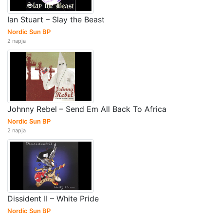
Ian Stuart – Slay the Beast
Nordic Sun BP
2 napja
Johnny Rebel – Send Em All Back To Africa
Nordic Sun BP
2 napja
Dissident II – White Pride
Nordic Sun BP