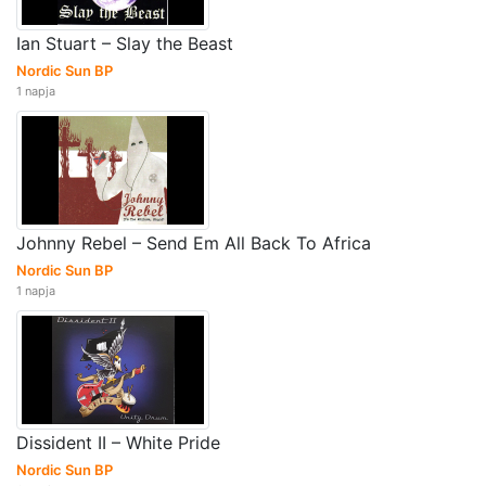
Ian Stuart – Slay the Beast
Nordic Sun BP
1 napja
Johnny Rebel – Send Em All Back To Africa
Nordic Sun BP
1 napja
Dissident II – White Pride
Nordic Sun BP