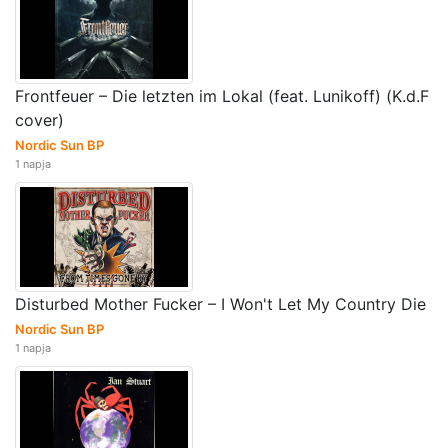
Frontfeuer – Die letzten im Lokal (feat. Lunikoff) (K.d.F
cover)
Nordic Sun BP
1 napja
Disturbed Mother Fucker – I Won't Let My Country Die
Nordic Sun BP
1 napja