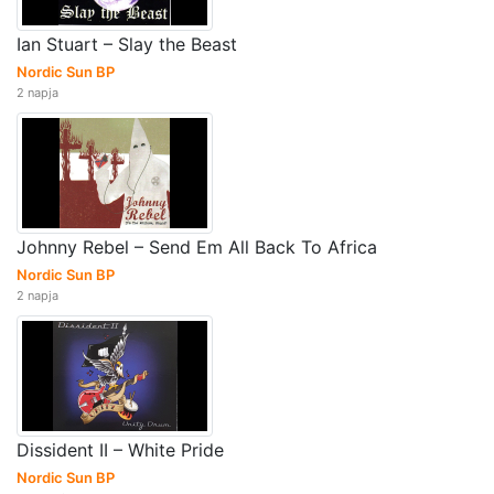
Ian Stuart – Slay the Beast
Nordic Sun BP
2 napja
Johnny Rebel – Send Em All Back To Africa
Nordic Sun BP
2 napja
Dissident II – White Pride
Nordic Sun BP