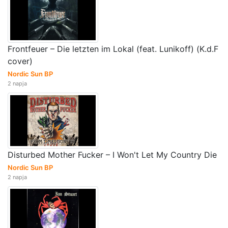
Frontfeuer – Die letzten im Lokal (feat. Lunikoff) (K.d.F
cover)
Nordic Sun BP
2 napja
Disturbed Mother Fucker – I Won't Let My Country Die
Nordic Sun BP
2 napja