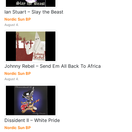
Ian Stuart – Slay the Beast
Nordic Sun BP
August 4.
Johnny Rebel – Send Em All Back To Africa
Nordic Sun BP
August 4.
Dissident II – White Pride
Nordic Sun BP