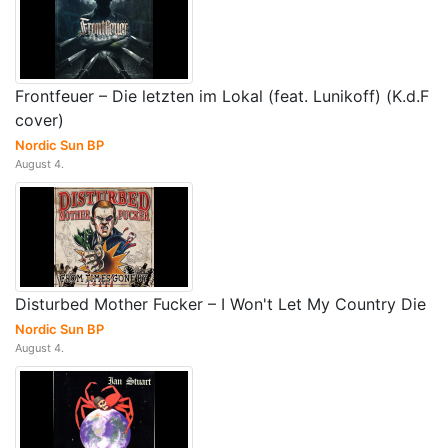
Frontfeuer – Die letzten im Lokal (feat. Lunikoff) (K.d.F
cover)
Nordic Sun BP
August 4.
Disturbed Mother Fucker – I Won't Let My Country Die
Nordic Sun BP
August 4.