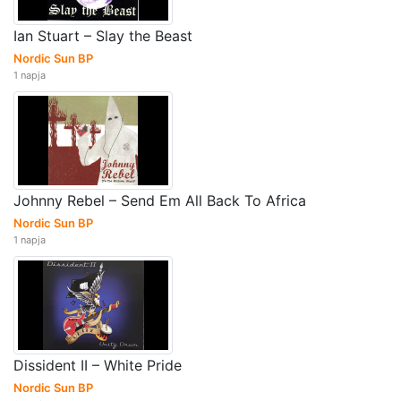
Ian Stuart – Slay the Beast
Nordic Sun BP
1 napja
Johnny Rebel – Send Em All Back To Africa
Nordic Sun BP
1 napja
Dissident II – White Pride
Nordic Sun BP