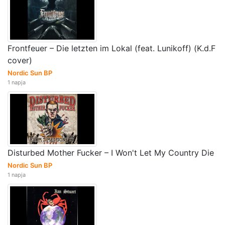
Frontfeuer – Die letzten im Lokal (feat. Lunikoff) (K.d.F
cover)
Nordic Sun BP
1 napja
Disturbed Mother Fucker – I Won't Let My Country Die
Nordic Sun BP
1 napja